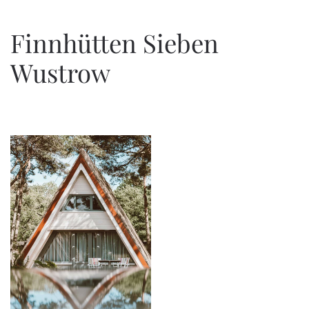
Zum Hauptinhalt springen
Finnhütten Sieben
Wustrow